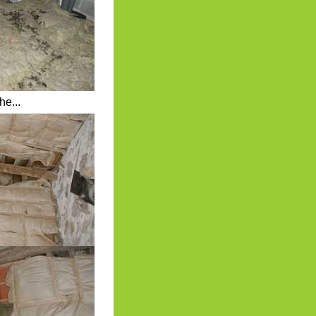
he...