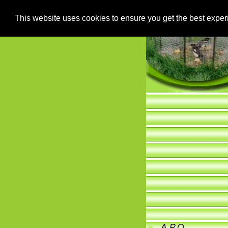
This website uses cookies to ensure you get the best expe