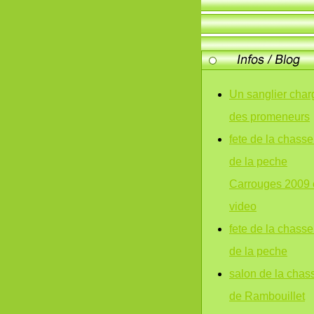
Un sanglier char
des promeneurs
fete de la chasse
de la peche
Carrouges 2009 
video
fete de la chasse
de la peche
salon de la chas
de Rambouillet