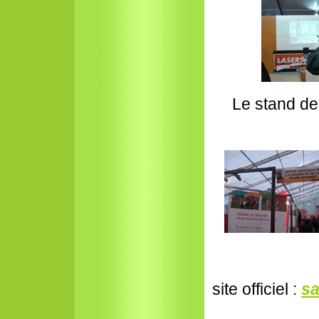
Le stand de 
site officiel :
sa