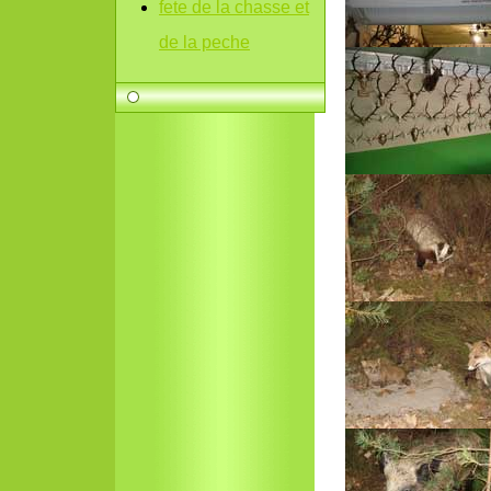
fete de la chasse et
de la peche