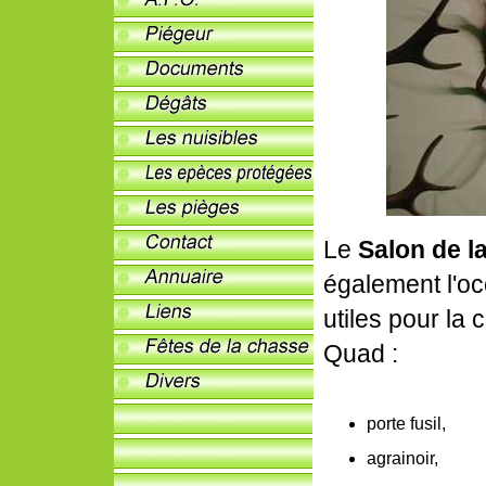
Le
Salon de l
également l'o
utiles pour la
Quad :
porte fusil,
agrainoir,